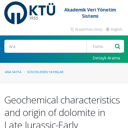
Akademik Veri Yönetim
Sistemi
Araştırmacı Girişi
English
Ara
Detaylı Arama
ANA SAYFA
SON EKLENEN YAYINLAR
Geochemical characteristics
and origin of dolomite in
Late Jurassic-Early