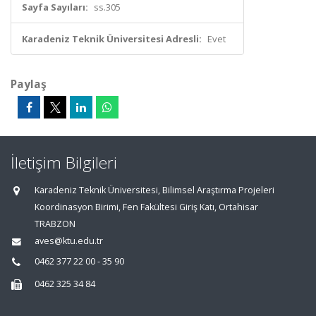
Sayfa Sayıları:
ss.305
Karadeniz Teknik Üniversitesi Adresli:
Evet
Paylaş
İletişim Bilgileri
Karadeniz Teknik Üniversitesi, Bilimsel Araştırma Projeleri
Koordinasyon Birimi, Fen Fakültesi Giriş Katı, Ortahisar
TRABZON
aves@ktu.edu.tr
0462 377 22 00 - 35 90
0462 325 34 84