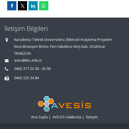
İletişim Bilgileri
Karadeniz Teknik Üniversitesi, Bilimsel Araştırma Projeleri
Koordinasyon Birimi, Fen Fakültesi Giriş Katı, Ortahisar
TRABZON
aves@ktu.edu.tr
0462 377 22 00 - 35 90
0462 325 34 84
Ana Sayfa
|
AVESİS Hakkında
|
İletişim