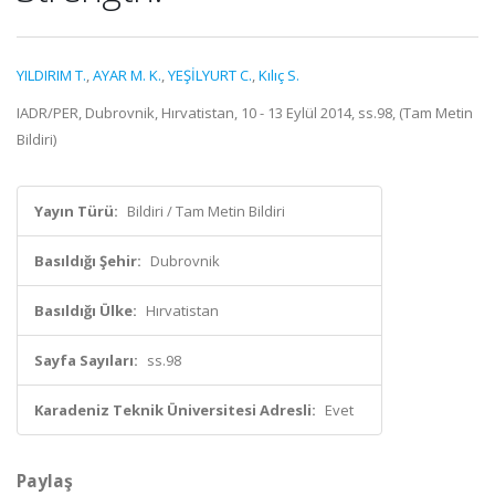
YILDIRIM T.
,
AYAR M. K.
,
YEŞİLYURT C.
,
Kılıç S.
IADR/PER, Dubrovnik, Hırvatistan, 10 - 13 Eylül 2014, ss.98, (Tam Metin
Bildiri)
Yayın Türü:
Bildiri / Tam Metin Bildiri
Basıldığı Şehir:
Dubrovnik
Basıldığı Ülke:
Hırvatistan
Sayfa Sayıları:
ss.98
Karadeniz Teknik Üniversitesi Adresli:
Evet
Paylaş