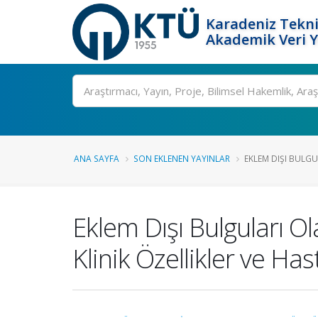
Karadeniz Tekni
Akademik Veri 
Ara
ANA SAYFA
SON EKLENEN YAYINLAR
EKLEM DIŞI BULGU
Eklem Dışı Bulguları O
Klinik Özellikler ve Has