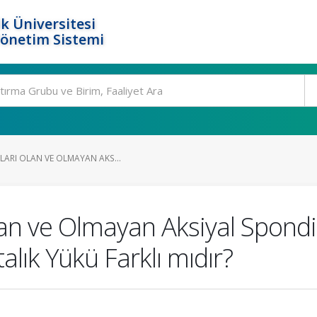
k Üniversitesi
Yönetim Sistemi
LARI OLAN VE OLMAYAN AKS...
lan ve Olmayan Aksiyal Spondil
talık Yükü Farklı mıdır?