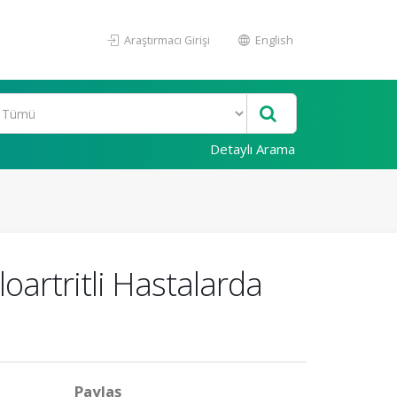
Araştırmacı Girişi
English
Detaylı Arama
oartritli Hastalarda
Paylaş