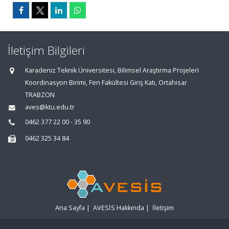
İletişim Bilgileri
Karadeniz Teknik Üniversitesi, Bilimsel Araştırma Projeleri
Koordinasyon Birimi, Fen Fakültesi Giriş Katı, Ortahisar
TRABZON
aves@ktu.edu.tr
0462 377 22 00 - 35 90
0462 325 34 84
Ana Sayfa
|
AVESİS Hakkında
|
İletişim