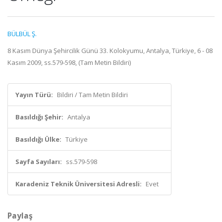
BÜLBÜL Ş.
8 Kasım Dünya Şehircilik Günü 33. Kolokyumu, Antalya, Türkiye, 6 - 08
Kasım 2009, ss.579-598, (Tam Metin Bildiri)
Yayın Türü:
Bildiri / Tam Metin Bildiri
Basıldığı Şehir:
Antalya
Basıldığı Ülke:
Türkiye
Sayfa Sayıları:
ss.579-598
Karadeniz Teknik Üniversitesi Adresli:
Evet
Paylaş