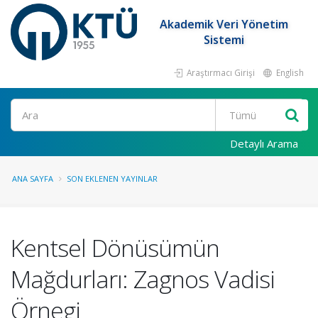
Akademik Veri Yönetim
Sistemi
Araştırmacı Girişi
English
Ara
Detaylı Arama
ANA SAYFA
SON EKLENEN YAYINLAR
Kentsel Dönüsümün
Mağdurları: Zagnos Vadisi
Örnegi