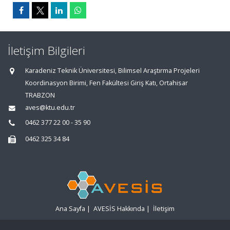
İletişim Bilgileri
Karadeniz Teknik Üniversitesi, Bilimsel Araştırma Projeleri
Koordinasyon Birimi, Fen Fakültesi Giriş Katı, Ortahisar
TRABZON
aves@ktu.edu.tr
0462 377 22 00 - 35 90
0462 325 34 84
Ana Sayfa
|
AVESİS Hakkında
|
İletişim