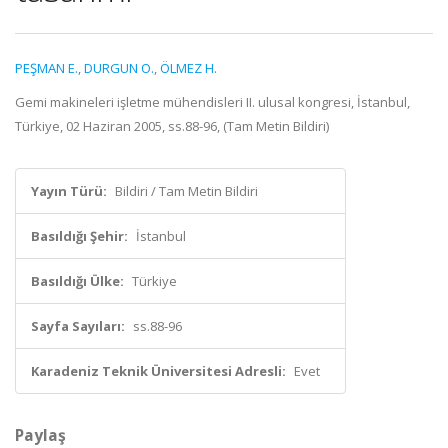
PEŞMAN E.
,
DURGUN O.
,
ÖLMEZ H.
Gemi makineleri işletme mühendisleri II. ulusal kongresi, İstanbul,
Türkiye, 02 Haziran 2005, ss.88-96, (Tam Metin Bildiri)
Yayın Türü:
Bildiri / Tam Metin Bildiri
Basıldığı Şehir:
İstanbul
Basıldığı Ülke:
Türkiye
Sayfa Sayıları:
ss.88-96
Karadeniz Teknik Üniversitesi Adresli:
Evet
Paylaş