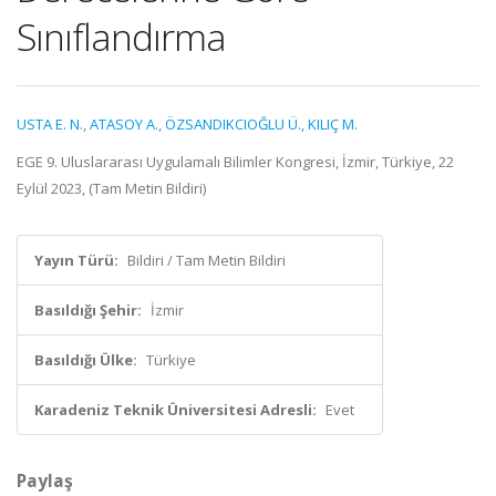
Sınıflandırma
USTA E. N.
,
ATASOY A.
,
ÖZSANDIKCIOĞLU Ü.
,
KILIÇ M.
EGE 9. Uluslararası Uygulamalı Bilimler Kongresi, İzmir, Türkiye, 22
Eylül 2023, (Tam Metin Bildiri)
Yayın Türü:
Bildiri / Tam Metin Bildiri
Basıldığı Şehir:
İzmir
Basıldığı Ülke:
Türkiye
Karadeniz Teknik Üniversitesi Adresli:
Evet
Paylaş