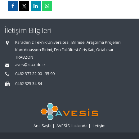
İletişim Bilgileri
Karadeniz Teknik Üniversitesi, Bilimsel Araştırma Projeleri
Koordinasyon Birimi, Fen Fakültesi Giriş Katı, Ortahisar
TRABZON
aves@ktu.edu.tr
0462 377 22 00 - 35 90
0462 325 34 84
Ana Sayfa
|
AVESİS Hakkında
|
İletişim