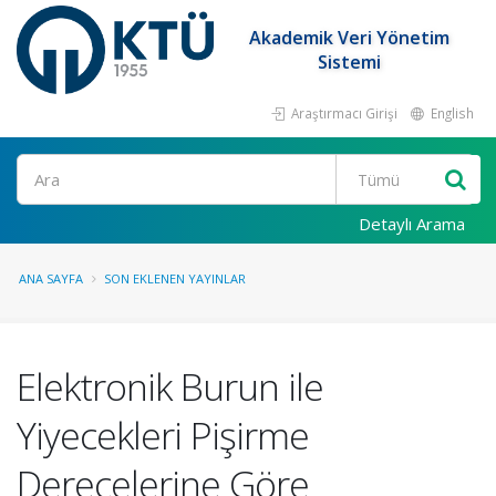
Akademik Veri Yönetim
Sistemi
Araştırmacı Girişi
English
Ara
Detaylı Arama
ANA SAYFA
SON EKLENEN YAYINLAR
Elektronik Burun ile
Yiyecekleri Pişirme
Derecelerine Göre