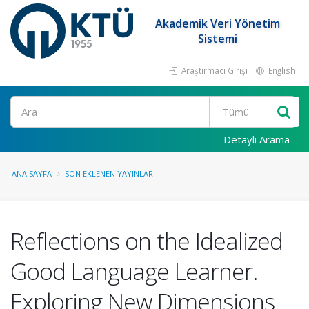
Akademik Veri Yönetim
Sistemi
Araştırmacı Girişi
English
Ara
Detaylı Arama
ANA SAYFA
SON EKLENEN YAYINLAR
Reflections on the Idealized
Good Language Learner.
Exploring New Dimensions