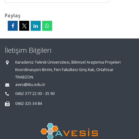
Paylaş
İletişim Bilgileri
Karadeniz Teknik Üniversitesi, Bilimsel Araştırma Projeleri
Koordinasyon Birimi, Fen Fakültesi Giriş Katı, Ortahisar
TRABZON
aves@ktu.edu.tr
0462 377 22 00 - 35 90
0462 325 34 84