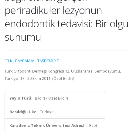
periradikuler lezyonun
endodontik tedavisi: Bir olgu
sunumu
ER K.
,
BAYRAM M.
,
TAŞDEMİR T.
Türk Ortodonti Derneği Kongresi 12. Uluslararası Sempozyumu,
Türkiye, 17 - 20 Ekim 2011, (Özet Bildiri)
Yayın Türü:
Bildiri / Özet Bildiri
Basıldığı Ülke:
Türkiye
Karadeniz Teknik Üniversitesi Adresli:
Evet