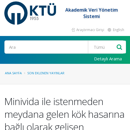
Akademik Veri Yönetim
Sistemi
Araştırmacı Girişi
English
Ara
Detaylı Arama
ANA SAYFA
SON EKLENEN YAYINLAR
Minivida ile istenmeden
meydana gelen kök hasarına
bağlı olarak gelişen