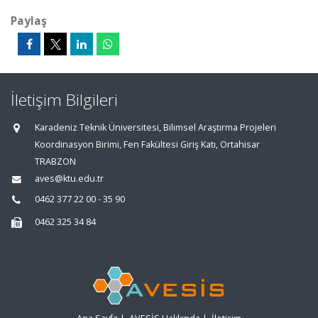
Paylaş
İletişim Bilgileri
Karadeniz Teknik Üniversitesi, Bilimsel Araştırma Projeleri
Koordinasyon Birimi, Fen Fakültesi Giriş Katı, Ortahisar
TRABZON
aves@ktu.edu.tr
0462 377 22 00 - 35 90
0462 325 34 84