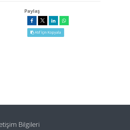
Paylaş
Atıf İçin Kopyala
letişim Bilgileri