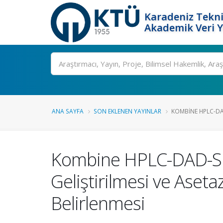
Karadeniz Tekni
Akademik Veri 
Ara
ANA SAYFA
SON EKLENEN YAYINLAR
KOMBINE HPLC-DA
Kombine HPLC-DAD-Spe
Geliştirilmesi ve Aset
Belirlenmesi