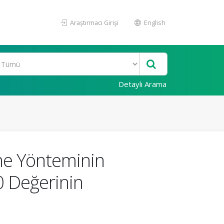
Araştırmacı Girişi
English
Detaylı Arama
me Yönteminin
0 Değerinin