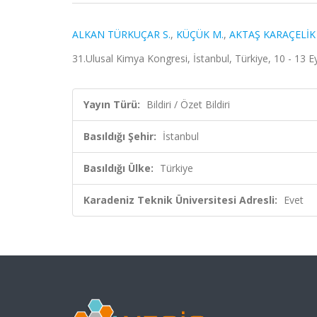
ALKAN TÜRKUÇAR S.
,
KÜÇÜK M.
,
AKTAŞ KARAÇELİK 
31.Ulusal Kimya Kongresi, İstanbul, Türkiye, 10 - 13 Eyl
Yayın Türü:
Bildiri / Özet Bildiri
Basıldığı Şehir:
İstanbul
Basıldığı Ülke:
Türkiye
Karadeniz Teknik Üniversitesi Adresli:
Evet