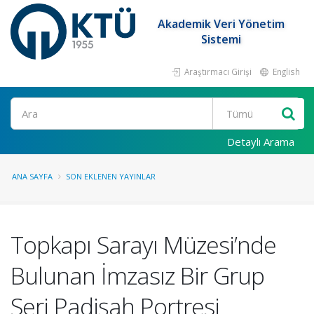
Akademik Veri Yönetim
Sistemi
Araştırmacı Girişi
English
Ara
Detaylı Arama
ANA SAYFA
SON EKLENEN YAYINLAR
Topkapı Sarayı Müzesi’nde
Bulunan İmzasız Bir Grup
Seri Padişah Portresi