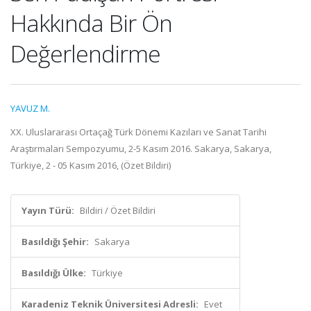
Hakkında Bir Ön
Değerlendirme
YAVUZ M.
XX. Uluslararası Ortaçağ Türk Dönemi Kazıları ve Sanat Tarihi
Araştırmaları Sempozyumu, 2-5 Kasım 2016. Sakarya, Sakarya,
Türkiye, 2 - 05 Kasım 2016, (Özet Bildiri)
Yayın Türü:
Bildiri / Özet Bildiri
Basıldığı Şehir:
Sakarya
Basıldığı Ülke:
Türkiye
Karadeniz Teknik Üniversitesi Adresli:
Evet