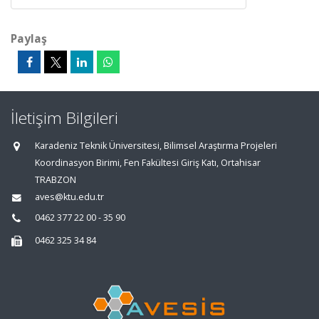
Paylaş
İletişim Bilgileri
Karadeniz Teknik Üniversitesi, Bilimsel Araştırma Projeleri
Koordinasyon Birimi, Fen Fakültesi Giriş Katı, Ortahisar
TRABZON
aves@ktu.edu.tr
0462 377 22 00 - 35 90
0462 325 34 84