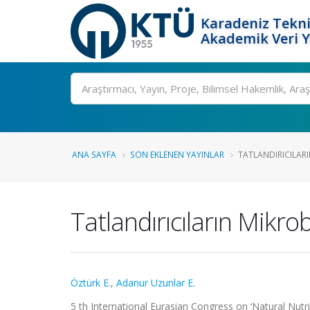
Karadeniz Tekni
Akademik Veri 
Ara
ANA SAYFA
SON EKLENEN YAYINLAR
TATLANDIRICILARI
Tatlandırıcıların Mikro
Öztürk E.
,
Adanur Uzunlar E.
5 th International Eurasian Congress on ‘Natural Nutri