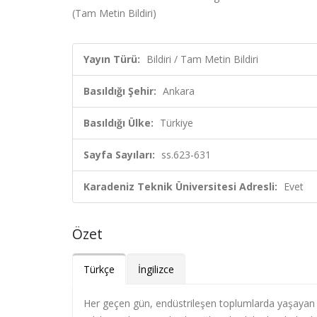
(Tam Metin Bildiri)
Yayın Türü:
Bildiri / Tam Metin Bildiri
Basıldığı Şehir:
Ankara
Basıldığı Ülke:
Türkiye
Sayfa Sayıları:
ss.623-631
Karadeniz Teknik Üniversitesi Adresli:
Evet
Özet
Türkçe
İngilizce
Her geçen gün, endüstrileşen toplumlarda yaşayan ins