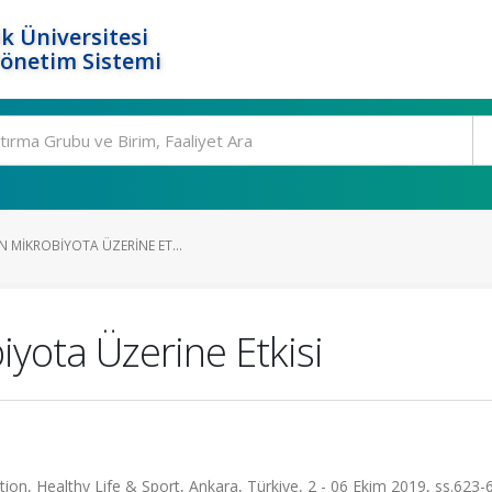
k Üniversitesi
Yönetim Sistemi
N MIKROBIYOTA ÜZERINE ET...
biyota Üzerine Etkisi
tion, Healthy Life & Sport, Ankara, Türkiye, 2 - 06 Ekim 2019, ss.623-