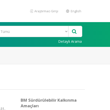
Araştırmacı Girişi
English
Detaylı Arama
BM Sürdürülebilir Kalkınma
Amaçları
631,