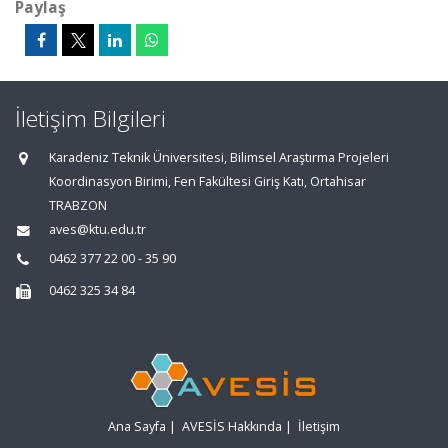
Paylaş
İletişim Bilgileri
Karadeniz Teknik Üniversitesi, Bilimsel Araştırma Projeleri
Koordinasyon Birimi, Fen Fakültesi Giriş Katı, Ortahisar
TRABZON
aves@ktu.edu.tr
0462 377 22 00 - 35 90
0462 325 34 84
Ana Sayfa
|
AVESİS Hakkında
|
İletişim