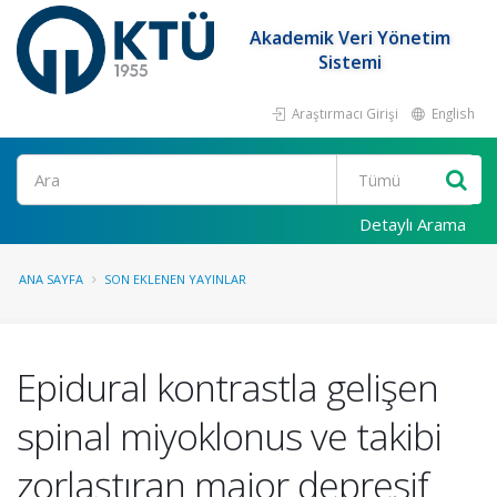
Akademik Veri Yönetim
Sistemi
Araştırmacı Girişi
English
Ara
Detaylı Arama
ANA SAYFA
SON EKLENEN YAYINLAR
Epidural kontrastla gelişen
spinal miyoklonus ve takibi
zorlaştıran major depresif