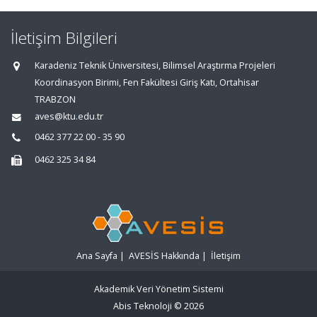
İletişim Bilgileri
Karadeniz Teknik Üniversitesi, Bilimsel Araştırma Projeleri
Koordinasyon Birimi, Fen Fakültesi Giriş Katı, Ortahisar
TRABZON
aves@ktu.edu.tr
0462 377 22 00 - 35 90
0462 325 34 84
Ana Sayfa
|
AVESİS Hakkında
|
İletişim
Akademik Veri Yönetim Sistemi
Abis Teknoloji
© 2026