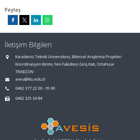
Paylaş
İletişim Bilgileri
Karadeniz Teknik Üniversitesi, Bilimsel Araştırma Projeleri
Koordinasyon Birimi, Fen Fakültesi Giriş Katı, Ortahisar
TRABZON
aves@ktu.edu.tr
0462 377 22 00 - 35 90
0462 325 34 84