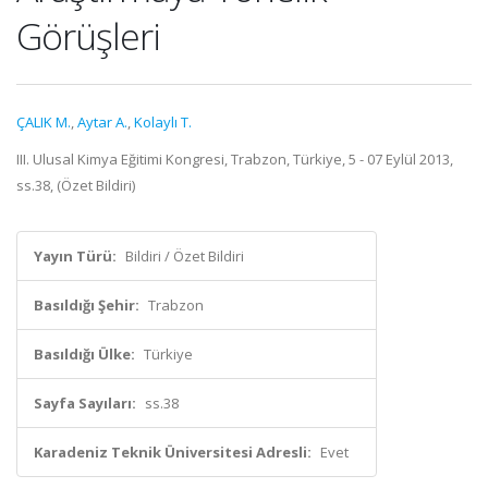
Görüşleri
ÇALIK M.
,
Aytar A.
,
Kolaylı T.
III. Ulusal Kimya Eğitimi Kongresi, Trabzon, Türkiye, 5 - 07 Eylül 2013,
ss.38, (Özet Bildiri)
Yayın Türü:
Bildiri / Özet Bildiri
Basıldığı Şehir:
Trabzon
Basıldığı Ülke:
Türkiye
Sayfa Sayıları:
ss.38
Karadeniz Teknik Üniversitesi Adresli:
Evet