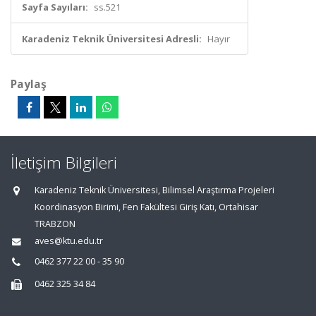
Sayfa Sayıları:
ss.521
Karadeniz Teknik Üniversitesi Adresli:
Hayır
Paylaş
İletişim Bilgileri
Karadeniz Teknik Üniversitesi, Bilimsel Araştırma Projeleri
Koordinasyon Birimi, Fen Fakültesi Giriş Katı, Ortahisar
TRABZON
aves@ktu.edu.tr
0462 377 22 00 - 35 90
0462 325 34 84