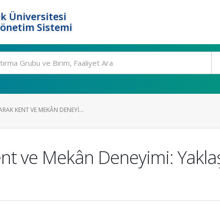
k Üniversitesi
Yönetim Sistemi
RAK KENT VE MEKÂN DENEYI...
ent ve Mekân Deneyimi: Yaklaş