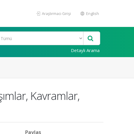
Araştırmacı Girişi
English
Detaylı Arama
ımlar, Kavramlar,
Paylaş