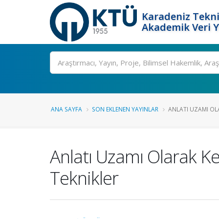
Karadeniz Tekni
Akademik Veri 
Ara
ANA SAYFA
SON EKLENEN YAYINLAR
ANLATI UZAMI OLA
Anlatı Uzamı Olarak K
Teknikler