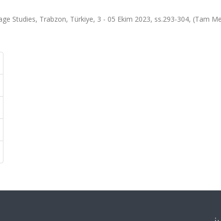
age Studies, Trabzon, Türkiye, 3 - 05 Ekim 2023, ss.293-304, (Tam Me