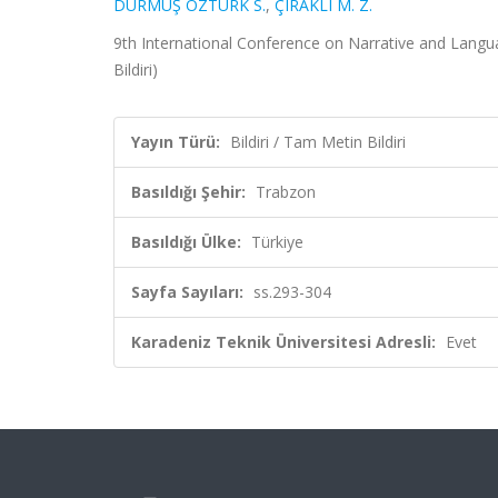
DURMUŞ ÖZTÜRK S.
,
ÇIRAKLI M. Z.
9th International Conference on Narrative and Langu
Bildiri)
Yayın Türü:
Bildiri / Tam Metin Bildiri
Basıldığı Şehir:
Trabzon
Basıldığı Ülke:
Türkiye
Sayfa Sayıları:
ss.293-304
Karadeniz Teknik Üniversitesi Adresli:
Evet