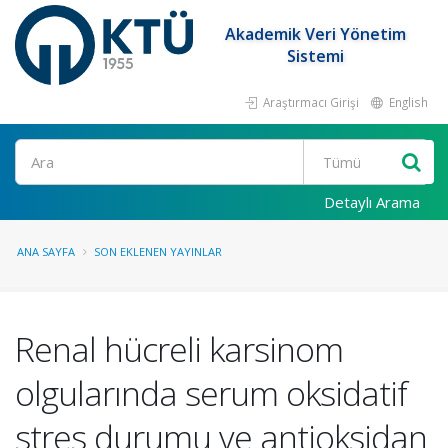
Akademik Veri Yönetim
Sistemi
Araştırmacı Girişi
English
Ara
Detaylı Arama
ANA SAYFA
SON EKLENEN YAYINLAR
Renal hücreli karsinom
olgularında serum oksidatif
stres durumu ve antioksidan