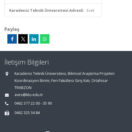
Karadeniz Teknik Üniversitesi Adresli:
Evet
Paylaş
İletişim Bilgileri
Karadeniz Teknik Üniversitesi, Bilimsel Araştırma Projeleri
Koordinasyon Birimi, Fen Fakültesi Giriş Katı, Ortahisar
TRABZON
aves@ktu.edu.tr
0462 377 22 00 - 35 90
0462 325 34 84