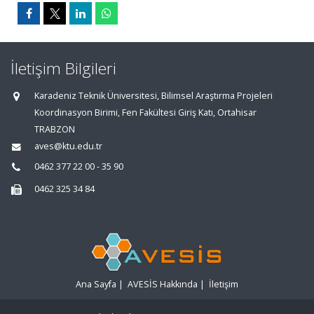
İletişim Bilgileri
Karadeniz Teknik Üniversitesi, Bilimsel Araştırma Projeleri
Koordinasyon Birimi, Fen Fakültesi Giriş Katı, Ortahisar
TRABZON
aves@ktu.edu.tr
0462 377 22 00 - 35 90
0462 325 34 84
Ana Sayfa
|
AVESİS Hakkında
|
İletişim