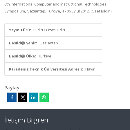
6th International Computer and Instructional Technologies
Symposium, Gaziantep, Türkiye, 4 - 06 Eylül 2012, (Özet Bildiri)
Yayın Türü:
Bildiri / Özet Bildiri
Basıldığı Şehir:
Gaziantep
Basıldığı Ülke:
Türkiye
Karadeniz Teknik Üniversitesi Adresli:
Hayır
Paylaş
İletişim Bilgileri