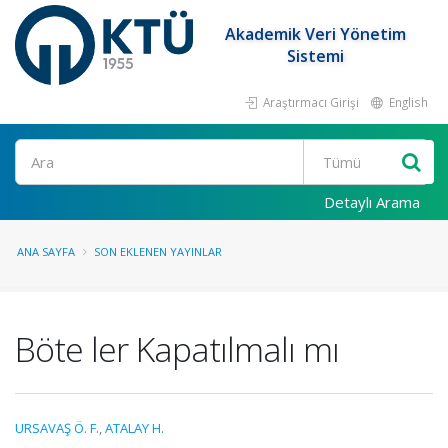
Akademik Veri Yönetim
Sistemi
Araştırmacı Girişi
English
Ara
Detaylı Arama
ANA SAYFA
SON EKLENEN YAYINLAR
Böte ler Kapatılmalı mı
URSAVAŞ Ö. F.
,
ATALAY H.