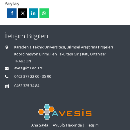
Paylaş
İletişim Bilgileri
Karadeniz Teknik Üniversitesi, Bilimsel Araştırma Projeleri
Koordinasyon Birimi, Fen Fakültesi Giriş Katı, Ortahisar
TRABZON
aves@ktu.edu.tr
0462 377 22 00 - 35 90
0462 325 34 84
Ana Sayfa
|
AVESİS Hakkında
|
İletişim