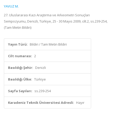
YAVUZ M.
27. Uluslararası Kazı Araştırma ve Arkeometri Sonuçları
Sempozyumu, Denizli, Türkiye, 25 - 30 Mayıs 2009, cilt.2, ss.239-254,
(Tam Metin Bildiri)
Yayın Türü:
Bildiri / Tam Metin Bildiri
Cilt numarası:
2
Basıldığı Şehir:
Denizli
Basıldığı Ülke:
Türkiye
Sayfa Sayıları:
ss.239-254
Karadeniz Teknik Üniversitesi Adresli:
Hayır