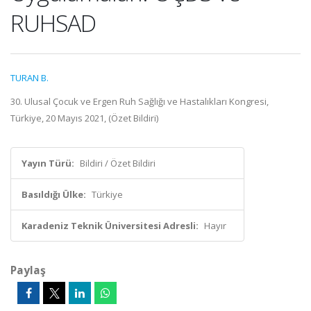
RUHSAD
TURAN B.
30. Ulusal Çocuk ve Ergen Ruh Sağlığı ve Hastalıkları Kongresi,
Türkiye, 20 Mayıs 2021, (Özet Bildiri)
Yayın Türü:
Bildiri / Özet Bildiri
Basıldığı Ülke:
Türkiye
Karadeniz Teknik Üniversitesi Adresli:
Hayır
Paylaş