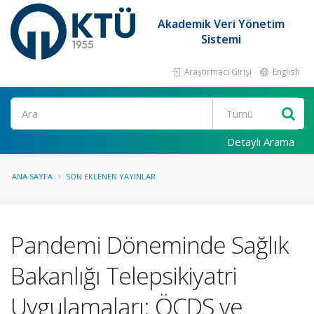
Akademik Veri Yönetim
Sistemi
Araştırmacı Girişi
English
Ara
Detaylı Arama
ANA SAYFA
SON EKLENEN YAYINLAR
Pandemi Döneminde Sağlık
Bakanlığı Telepsikiyatri
Uygulamaları: ÖÇDS ve