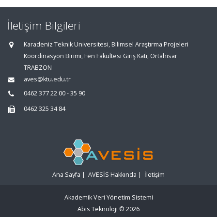
İletişim Bilgileri
Karadeniz Teknik Üniversitesi, Bilimsel Araştırma Projeleri
Koordinasyon Birimi, Fen Fakültesi Giriş Katı, Ortahisar
TRABZON
aves@ktu.edu.tr
0462 377 22 00 - 35 90
0462 325 34 84
Ana Sayfa
|
AVESİS Hakkında
|
İletişim
Akademik Veri Yönetim Sistemi
Abis Teknoloji
© 2026