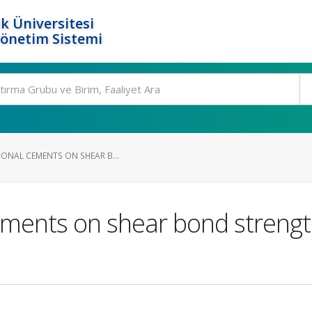
k Üniversitesi
Yönetim Sistemi
IONAL CEMENTS ON SHEAR B...
cements on shear bond strengt