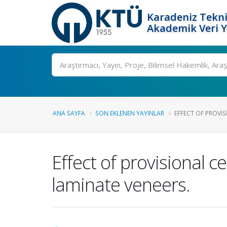
Karadeniz Tekni
Akademik Veri 
Ara
ANA SAYFA
SON EKLENEN YAYINLAR
EFFECT OF PROVIS
Effect of provisional 
laminate veneers.