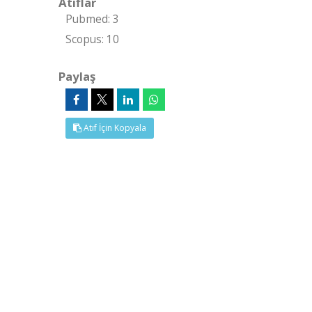
Atıflar
Pubmed: 3
Scopus: 10
Paylaş
Atıf İçin Kopyala