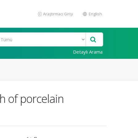
Araştırmacı Girişi
English
Detaylı Arama
h of porcelain