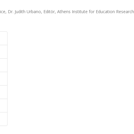
e, Dr. Judith Urbano, Editör, Athens Institute for Education Research