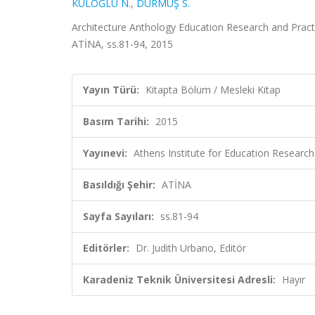
KULOĞLU N.
,
DURMUŞ S.
Architecture Anthology Education Research and Practic
ATİNA, ss.81-94, 2015
Yayın Türü:
Kitapta Bölüm / Mesleki Kitap
Basım Tarihi:
2015
Yayınevi:
Athens Institute for Education Research
Basıldığı Şehir:
ATİNA
Sayfa Sayıları:
ss.81-94
Editörler:
Dr. Judith Urbano, Editör
Karadeniz Teknik Üniversitesi Adresli:
Hayır