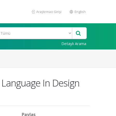
Araştırmacı Girişi
English
Detaylı Arama
n Language In Design
Paylaş