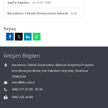
Sayfa Sayıları:
ss.1570-1584
Karadeniz Teknik Üniversitesi Adresli:
Evet
Paylaş
İletişim Bilgileri
Karadeniz Teknik Üniversitesi, Bilimsel Araştırma Projeleri
Koordinasyon Birimi, Fen Fakültesi Giriş Katı, Ortahisar
TRABZON
aves@ktu.edu.tr
0462 377 22 00 - 35 90
0462 325 34 84