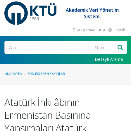
Akademik Veri Yönetim
Sistemi
Araştırmacı Girişi
English
Ara
Detaylı Arama
ANA SAYFA
SON EKLENEN YAYINLAR
Atatürk İnkılâbının
Ermenistan Basınına
Yansımaları Atatürk