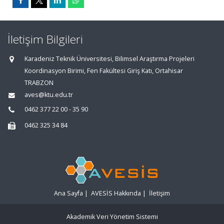
İletişim Bilgileri
Karadeniz Teknik Üniversitesi, Bilimsel Araştırma Projeleri
Koordinasyon Birimi, Fen Fakültesi Giriş Katı, Ortahisar
TRABZON
aves@ktu.edu.tr
0462 377 22 00 - 35 90
0462 325 34 84
Ana Sayfa
|
AVESİS Hakkında
|
İletişim
Akademik Veri Yönetim Sistemi