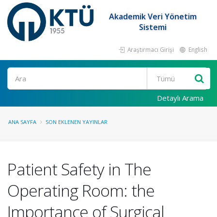
Akademik Veri Yönetim
Sistemi
Araştırmacı Girişi
English
Ara
Detaylı Arama
ANA SAYFA
SON EKLENEN YAYINLAR
Patient Safety in The
Operating Room: the
Importance of Surgical