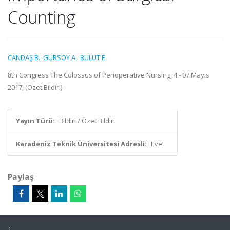
Counting
CANDAŞ B.
,
GÜRSOY A.
,
BULUT E.
8th Congress The Colossus of Perioperative Nursing, 4 - 07 Mayıs
2017, (Özet Bildiri)
Yayın Türü:
Bildiri / Özet Bildiri
Karadeniz Teknik Üniversitesi Adresli:
Evet
Paylaş