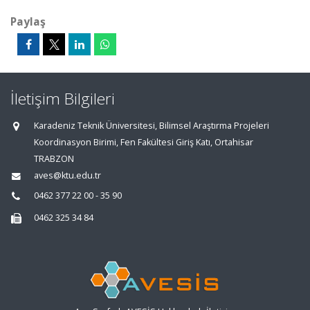
Paylaş
İletişim Bilgileri
Karadeniz Teknik Üniversitesi, Bilimsel Araştırma Projeleri
Koordinasyon Birimi, Fen Fakültesi Giriş Katı, Ortahisar
TRABZON
aves@ktu.edu.tr
0462 377 22 00 - 35 90
0462 325 34 84