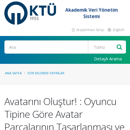
Akademik Veri Yönetim
Sistemi
Araştırmacı Girişi
English
Ara
Detaylı Arama
ANA SAYFA
SON EKLENEN YAYINLAR
Avatarını Oluştur! : Oyuncu
Tipine Göre Avatar
Parçalarının Tasarlanması ve