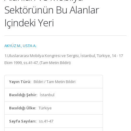
Sektörünün Bu Alanlar
Içindeki Yeri
AKYÜZ M.
,
USTA A.
1.Uluslararası Mobilya Kongresi ve Sergisi, İstanbul, Türkiye, 14 - 17
Ekim 1999, ss.41-47, (Tam Metin Bildiri)
Yayın Türü:
Bildiri / Tam Metin Bildiri
Basıldığı Şehir:
İstanbul
Basıldığı Ülke:
Türkiye
Sayfa Sayıları:
ss.41-47