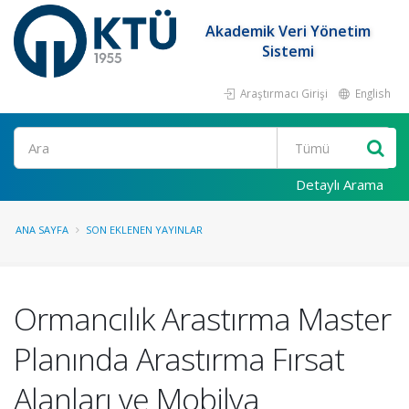
Akademik Veri Yönetim
Sistemi
Araştırmacı Girişi
English
Ara
Detaylı Arama
ANA SAYFA
SON EKLENEN YAYINLAR
Ormancılık Arastırma Master
Planında Arastırma Fırsat
Alanları ve Mobilya