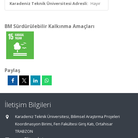
Karadeniz Teknik Üniversitesi Adresli:
Hayır
BM Sürdürülebilir Kalkınma Amaçları
Paylaş
İletişim Bilgileri
Karadeniz Teknik Üniversitesi, Bilimsel Araştırma Projeleri
Koordinasyon Birimi, Fen Fakültesi Giriş Katı, Ortahisar
TRABZON