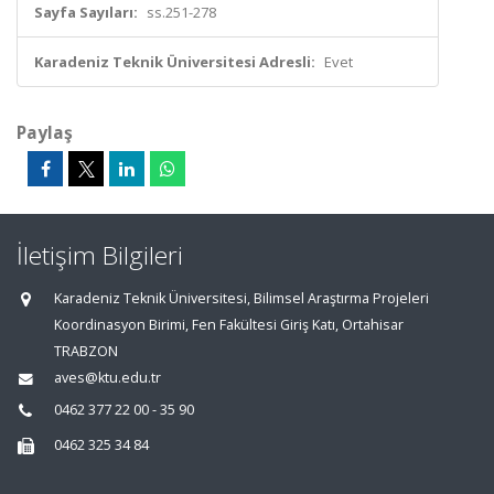
Sayfa Sayıları:
ss.251-278
Karadeniz Teknik Üniversitesi Adresli:
Evet
Paylaş
İletişim Bilgileri
Karadeniz Teknik Üniversitesi, Bilimsel Araştırma Projeleri
Koordinasyon Birimi, Fen Fakültesi Giriş Katı, Ortahisar
TRABZON
aves@ktu.edu.tr
0462 377 22 00 - 35 90
0462 325 34 84