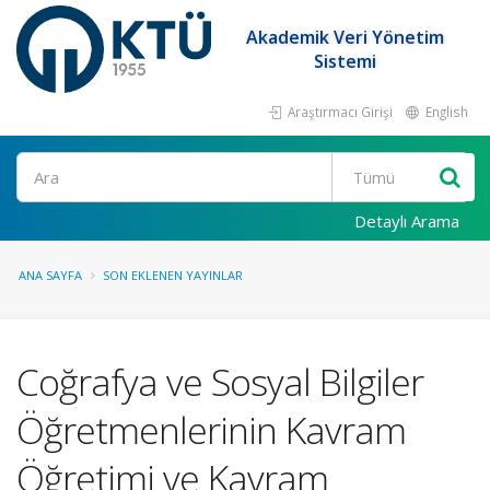
Akademik Veri Yönetim
Sistemi
Araştırmacı Girişi
English
Ara
Detaylı Arama
ANA SAYFA
SON EKLENEN YAYINLAR
Coğrafya ve Sosyal Bilgiler
Öğretmenlerinin Kavram
Öğretimi ve Kavram