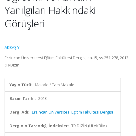
Yanılgıları Hakkındaki
Görüşleri
AKBAŞ Y.
Erzincan Üniversitesi Eğitim Fakültesi Dergisi, sa.15, ss.251-278, 2013
(TRDizin)
Yayın Türü:
Makale / Tam Makale
Basım Tarihi:
2013
Dergi Adı:
Erzincan Üniversitesi Eğitim Fakültesi Dergisi
Derginin Tarandığı İndeksler:
TR DİZİN (ULAKBİM)