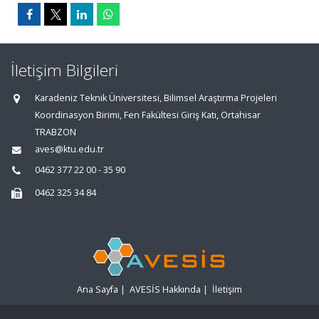
İletişim Bilgileri
Karadeniz Teknik Üniversitesi, Bilimsel Araştırma Projeleri
Koordinasyon Birimi, Fen Fakültesi Giriş Katı, Ortahisar
TRABZON
aves@ktu.edu.tr
0462 377 22 00 - 35 90
0462 325 34 84
Ana Sayfa
|
AVESİS Hakkında
|
İletişim