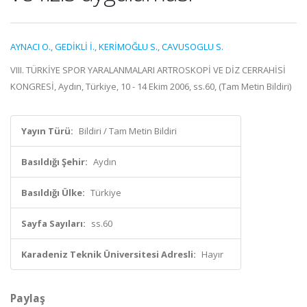
AYNACI O.
,
GEDİKLİ İ.
,
KERİMOĞLU S.
,
CAVUSOGLU S.
VIII. TÜRKİYE SPOR YARALANMALARI ARTROSKOPİ VE DİZ CERRAHİSİ
KONGRESİ, Aydın, Türkiye, 10 - 14 Ekim 2006, ss.60, (Tam Metin Bildiri)
Yayın Türü:
Bildiri / Tam Metin Bildiri
Basıldığı Şehir:
Aydın
Basıldığı Ülke:
Türkiye
Sayfa Sayıları:
ss.60
Karadeniz Teknik Üniversitesi Adresli:
Hayır
Paylaş