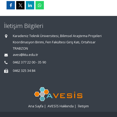
İletişim Bilgileri
Karadeniz Teknik Üniversitesi, Bilimsel Araştırma Projeleri
Koordinasyon Birimi, Fen Fakültesi Giriş Katı, Ortahisar
TRABZON
aves@ktu.edu.tr
0462 377 22 00 - 35 90
0462 325 34 84
Ana Sayfa
|
AVESİS Hakkında
|
İletişim