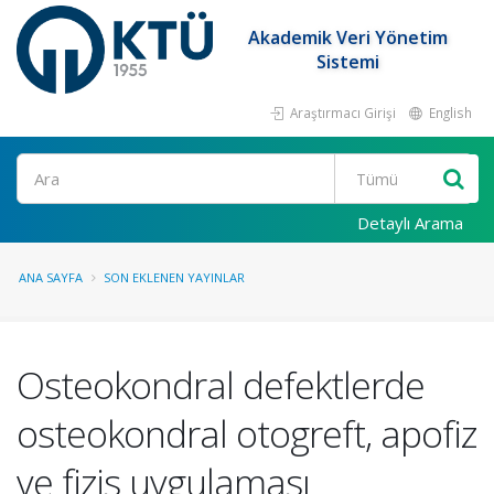
Akademik Veri Yönetim
Sistemi
Araştırmacı Girişi
English
Ara
Detaylı Arama
ANA SAYFA
SON EKLENEN YAYINLAR
Osteokondral defektlerde
osteokondral otogreft, apofiz
ve fizis uygulaması