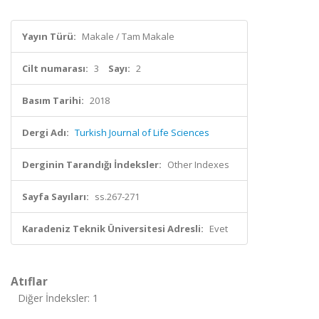
Yayın Türü:
Makale / Tam Makale
Cilt numarası:
3
Sayı:
2
Basım Tarihi:
2018
Dergi Adı:
Turkish Journal of Life Sciences
Derginin Tarandığı İndeksler:
Other Indexes
Sayfa Sayıları:
ss.267-271
Karadeniz Teknik Üniversitesi Adresli:
Evet
Atıflar
Diğer İndeksler: 1