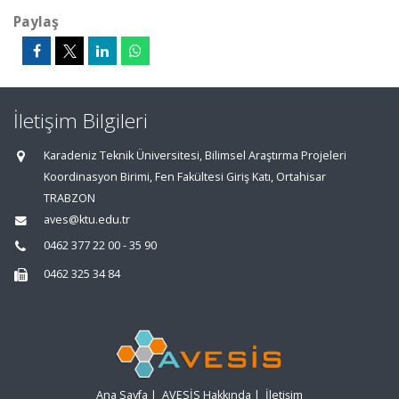
Paylaş
İletişim Bilgileri
Karadeniz Teknik Üniversitesi, Bilimsel Araştırma Projeleri
Koordinasyon Birimi, Fen Fakültesi Giriş Katı, Ortahisar
TRABZON
aves@ktu.edu.tr
0462 377 22 00 - 35 90
0462 325 34 84
Ana Sayfa
|
AVESİS Hakkında
|
İletişim