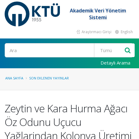
Akademik Veri Yönetim
Sistemi
Araştırmacı Girişi
English
Ara
Detaylı Arama
ANA SAYFA
SON EKLENEN YAYINLAR
Zeytin ve Kara Hurma Ağacı
Öz Odunu Uçucu
Yağlarindan Kolonya Üretimi