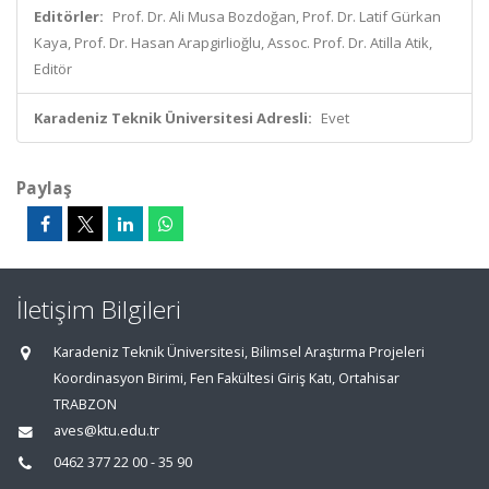
Editörler:
Prof. Dr. Ali Musa Bozdoğan, Prof. Dr. Latif Gürkan
Kaya, Prof. Dr. Hasan Arapgirlioğlu, Assoc. Prof. Dr. Atilla Atik,
Editör
Karadeniz Teknik Üniversitesi Adresli:
Evet
Paylaş
İletişim Bilgileri
Karadeniz Teknik Üniversitesi, Bilimsel Araştırma Projeleri
Koordinasyon Birimi, Fen Fakültesi Giriş Katı, Ortahisar
TRABZON
aves@ktu.edu.tr
0462 377 22 00 - 35 90