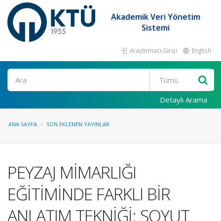
Akademik Veri Yönetim
Sistemi
Araştırmacı Girişi
English
Ara
Detaylı Arama
ANA SAYFA
SON EKLENEN YAYINLAR
PEYZAJ MİMARLIĞI
EĞİTİMİNDE FARKLI BİR
ANLATIM TEKNİĞİ: SOYUT