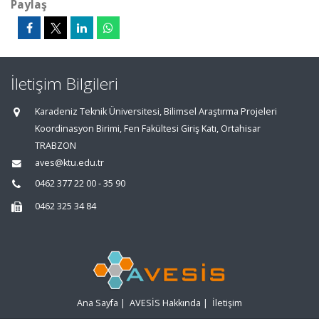
Paylaş
İletişim Bilgileri
Karadeniz Teknik Üniversitesi, Bilimsel Araştırma Projeleri
Koordinasyon Birimi, Fen Fakültesi Giriş Katı, Ortahisar
TRABZON
aves@ktu.edu.tr
0462 377 22 00 - 35 90
0462 325 34 84
Ana Sayfa
|
AVESİS Hakkında
|
İletişim