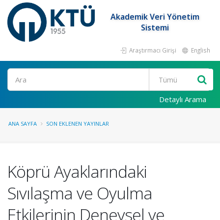
Akademik Veri Yönetim
Sistemi
Araştırmacı Girişi
English
Ara
Detaylı Arama
ANA SAYFA
SON EKLENEN YAYINLAR
Köprü Ayaklarındaki
Sıvılaşma ve Oyulma
Etkilerinin Deneysel ve