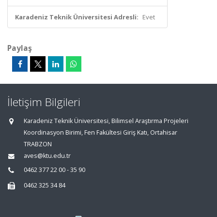
Karadeniz Teknik Üniversitesi Adresli:
Evet
Paylaş
İletişim Bilgileri
Karadeniz Teknik Üniversitesi, Bilimsel Araştırma Projeleri
Koordinasyon Birimi, Fen Fakültesi Giriş Katı, Ortahisar
TRABZON
aves@ktu.edu.tr
0462 377 22 00 - 35 90
0462 325 34 84