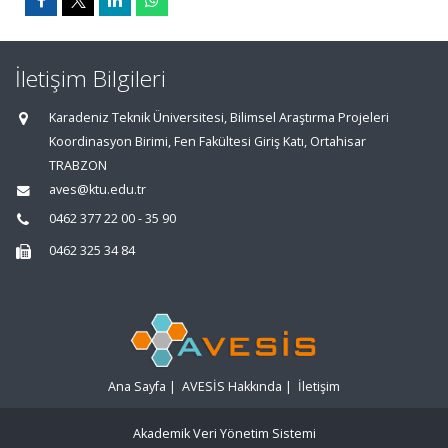
İletişim Bilgileri
Karadeniz Teknik Üniversitesi, Bilimsel Araştırma Projeleri
Koordinasyon Birimi, Fen Fakültesi Giriş Katı, Ortahisar
TRABZON
aves@ktu.edu.tr
0462 377 22 00 - 35 90
0462 325 34 84
Ana Sayfa
|
AVESİS Hakkında
|
İletişim
Akademik Veri Yönetim Sistemi