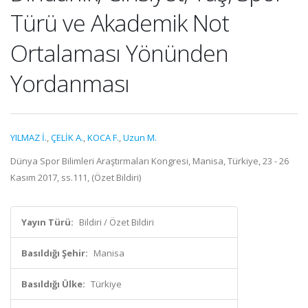
Türü ve Akademik Not
Ortalaması Yönünden
Yordanması
YILMAZ İ.
,
ÇELİK A.
,
KOCA F.
,
Uzun M.
Dünya Spor Bilimleri Araştırmaları Kongresi, Manisa, Türkiye, 23 - 26
Kasım 2017, ss.111, (Özet Bildiri)
Yayın Türü:
Bildiri / Özet Bildiri
Basıldığı Şehir:
Manisa
Basıldığı Ülke:
Türkiye