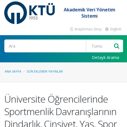
Akademik Veri Yönetim
Sistemi
Araştırmacı Girişi
English
Ara
Detaylı Arama
ANA SAYFA
SON EKLENEN YAYINLAR
Üniversite Öğrencilerinde
Sportmenlik Davranışlarının
Dindarlık, Cinsiyet, Yaş, Spor