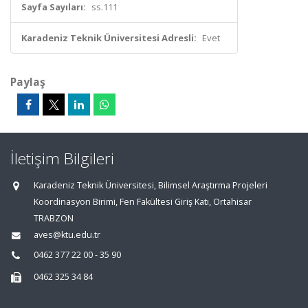
Sayfa Sayıları:
ss.111
Karadeniz Teknik Üniversitesi Adresli:
Evet
Paylaş
İletişim Bilgileri
Karadeniz Teknik Üniversitesi, Bilimsel Araştırma Projeleri
Koordinasyon Birimi, Fen Fakültesi Giriş Katı, Ortahisar
TRABZON
aves@ktu.edu.tr
0462 377 22 00 - 35 90
0462 325 34 84