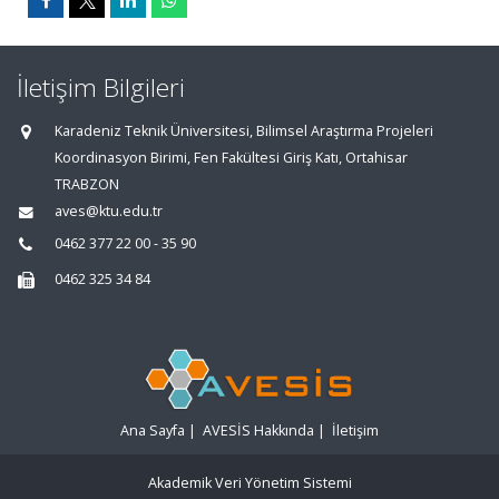
İletişim Bilgileri
Karadeniz Teknik Üniversitesi, Bilimsel Araştırma Projeleri
Koordinasyon Birimi, Fen Fakültesi Giriş Katı, Ortahisar
TRABZON
aves@ktu.edu.tr
0462 377 22 00 - 35 90
0462 325 34 84
Ana Sayfa
|
AVESİS Hakkında
|
İletişim
Akademik Veri Yönetim Sistemi