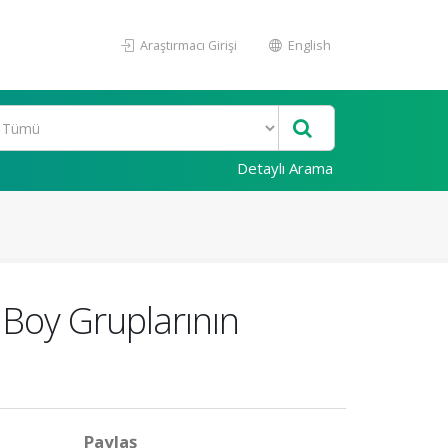
Araştırmacı Girişi
English
Detaylı Arama
Boy Gruplarının
Paylaş