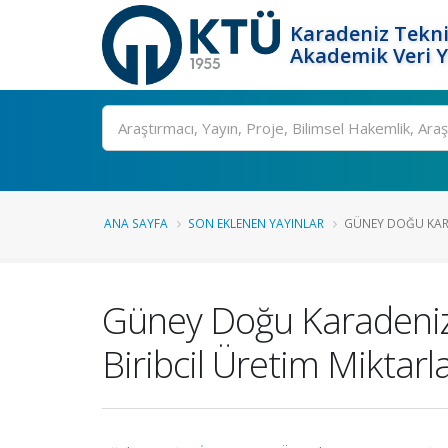
Karadeniz Tekni
Akademik Veri 
Ara
ANA SAYFA
SON EKLENEN YAYINLAR
GÜNEY DOĞU KARA
Güney Doğu Karadeniz 
Biribcil Üretim Miktarl