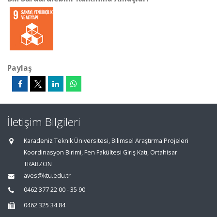
Paylaş
İletişim Bilgileri
Karadeniz Teknik Üniversitesi, Bilimsel Araştırma Projeleri
Koordinasyon Birimi, Fen Fakültesi Giriş Katı, Ortahisar
TRABZON
aves@ktu.edu.tr
0462 377 22 00 - 35 90
0462 325 34 84