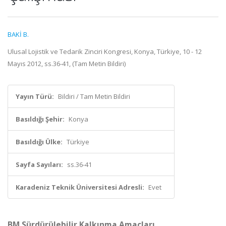
BAKİ B.
Ulusal Lojistik ve Tedarik Zinciri Kongresi, Konya, Türkiye, 10 - 12
Mayıs 2012, ss.36-41, (Tam Metin Bildiri)
Yayın Türü:
Bildiri / Tam Metin Bildiri
Basıldığı Şehir:
Konya
Basıldığı Ülke:
Türkiye
Sayfa Sayıları:
ss.36-41
Karadeniz Teknik Üniversitesi Adresli:
Evet
BM Sürdürülebilir Kalkınma Amaçları