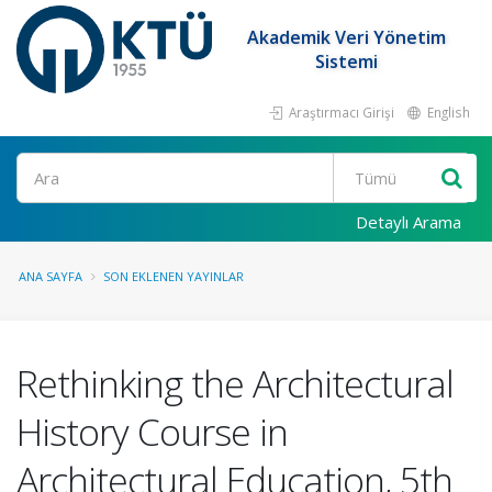
Akademik Veri Yönetim
Sistemi
Araştırmacı Girişi
English
Ara
Detaylı Arama
ANA SAYFA
SON EKLENEN YAYINLAR
Rethinking the Architectural
History Course in
Architectural Education, 5th