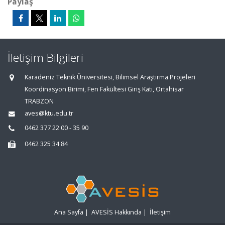
Paylaş
İletişim Bilgileri
Karadeniz Teknik Üniversitesi, Bilimsel Araştırma Projeleri
Koordinasyon Birimi, Fen Fakültesi Giriş Katı, Ortahisar
TRABZON
aves@ktu.edu.tr
0462 377 22 00 - 35 90
0462 325 34 84
Ana Sayfa
|
AVESİS Hakkında
|
İletişim