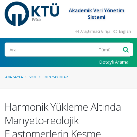
Akademik Veri Yönetim
Sistemi
Araştırmacı Girişi
English
Ara
Detaylı Arama
ANA SAYFA
SON EKLENEN YAYINLAR
Harmonik Yükleme Altında
Manyeto-reolojik
Elastomerlerin Kesme