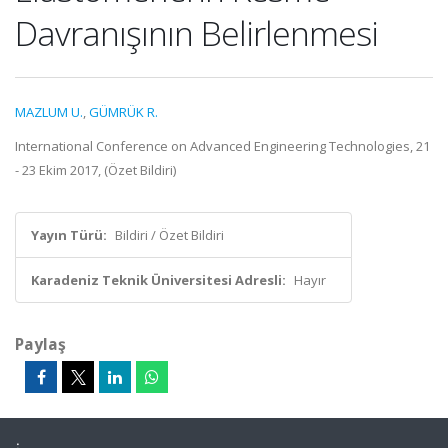
Davranışının Belirlenmesi
MAZLUM U.
,
GÜMRÜK R.
International Conference on Advanced Engineering Technologies, 21
- 23 Ekim 2017, (Özet Bildiri)
Yayın Türü:
Bildiri / Özet Bildiri
Karadeniz Teknik Üniversitesi Adresli:
Hayır
Paylaş