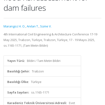
dam failures
Marangoz H. O.
,
Anılan T.
,
Süme V.
4th International Civil Engineering & Architecture Conference 17-19
May 2025, Trabzon, Türkiye, Trabzon, Türkiye, 17 - 19 Mayıs 2025,
ss.1165-1171, (Tam Metin Bildiri)
Yayın Türü:
Bildiri / Tam Metin Bildiri
Basıldığı Şehir:
Trabzon
Basıldığı Ülke:
Türkiye
Sayfa Sayıları:
ss.1165-1171
Karadeniz Teknik Üniversitesi Adresli:
Evet