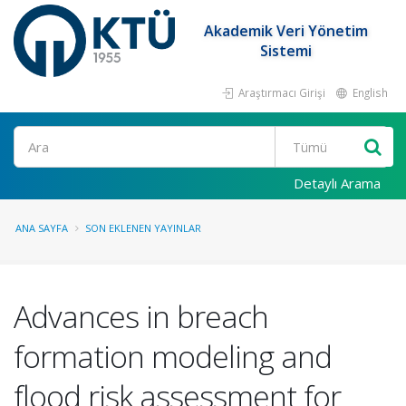
Akademik Veri Yönetim
Sistemi
Araştırmacı Girişi
English
Ara
Detaylı Arama
ANA SAYFA
SON EKLENEN YAYINLAR
Advances in breach
formation modeling and
flood risk assessment for