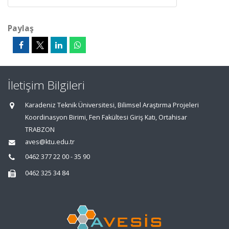
Paylaş
İletişim Bilgileri
Karadeniz Teknik Üniversitesi, Bilimsel Araştırma Projeleri
Koordinasyon Birimi, Fen Fakültesi Giriş Katı, Ortahisar
TRABZON
aves@ktu.edu.tr
0462 377 22 00 - 35 90
0462 325 34 84