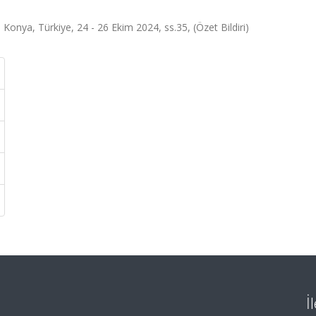
 Konya, Türkiye, 24 - 26 Ekim 2024, ss.35, (Özet Bildiri)
İ