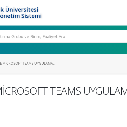
k Üniversitesi
Yönetim Sistemi
E MİCROSOFT TEAMS UYGULAMA...
İCROSOFT TEAMS UYGULAMA