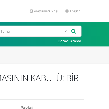
Araştırmacı Girişi
English
Detaylı Arama
SININ KABULÜ: BİR
Paylaş