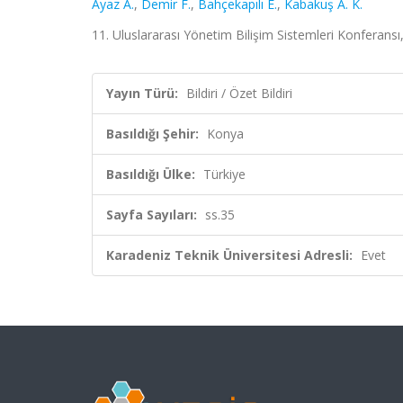
Ayaz A.
,
Demir F.
,
Bahçekapılı E.
,
Kabakuş A. K.
11. Uluslararası Yönetim Bilişim Sistemleri Konferansı,
Yayın Türü:
Bildiri / Özet Bildiri
Basıldığı Şehir:
Konya
Basıldığı Ülke:
Türkiye
Sayfa Sayıları:
ss.35
Karadeniz Teknik Üniversitesi Adresli:
Evet