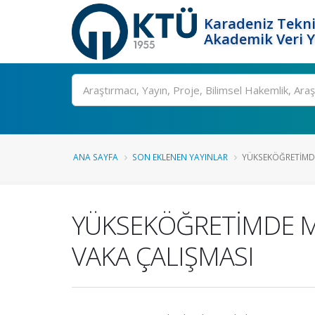
Karadeniz Tekni
Akademik Veri 
Ara
ANA SAYFA
SON EKLENEN YAYINLAR
YÜKSEKÖĞRETİMD
YÜKSEKÖĞRETİMDE M
VAKA ÇALIŞMASI