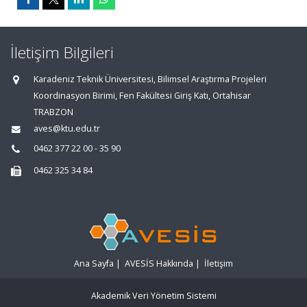
İletişim Bilgileri
Karadeniz Teknik Üniversitesi, Bilimsel Araştırma Projeleri
Koordinasyon Birimi, Fen Fakültesi Giriş Katı, Ortahisar
TRABZON
aves@ktu.edu.tr
0462 377 22 00 - 35 90
0462 325 34 84
Ana Sayfa
|
AVESİS Hakkında
|
İletişim
Akademik Veri Yönetim Sistemi