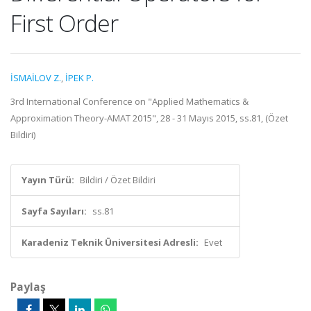
First Order
İSMAİLOV Z.
,
İPEK P.
3rd International Conference on "Applied Mathematics &
Approximation Theory-AMAT 2015", 28 - 31 Mayıs 2015, ss.81, (Özet
Bildiri)
Yayın Türü:
Bildiri / Özet Bildiri
Sayfa Sayıları:
ss.81
Karadeniz Teknik Üniversitesi Adresli:
Evet
Paylaş