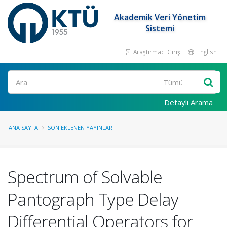
Akademik Veri Yönetim
Sistemi
Araştırmacı Girişi
English
Ara
Detaylı Arama
ANA SAYFA
SON EKLENEN YAYINLAR
Spectrum of Solvable
Pantograph Type Delay
Differential Operators for