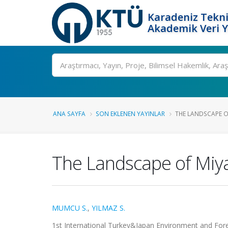
Karadeniz Tekni
Akademik Veri 
Ara
ANA SAYFA
SON EKLENEN YAYINLAR
THE LANDSCAPE O
The Landscape of Miya
MUMCU S.
,
YILMAZ S.
1st International Turkey&Japan Environment and Fore