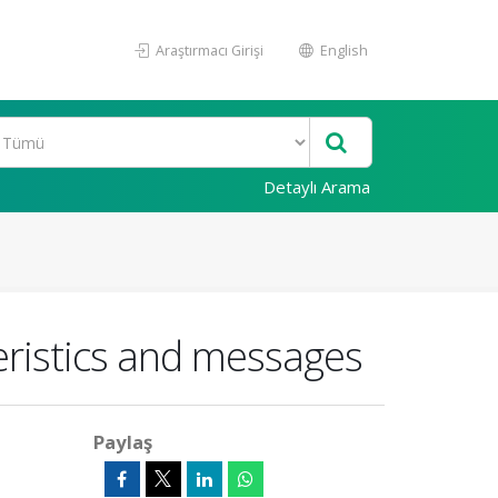
Araştırmacı Girişi
English
Detaylı Arama
eristics and messages
Paylaş