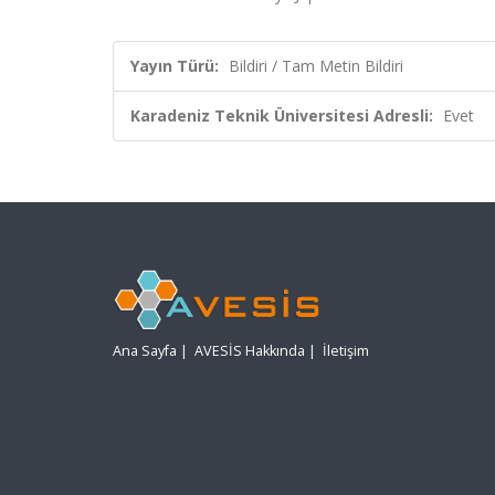
Yayın Türü:
Bildiri / Tam Metin Bildiri
Karadeniz Teknik Üniversitesi Adresli:
Evet
Ana Sayfa
|
AVESİS Hakkında
|
İletişim