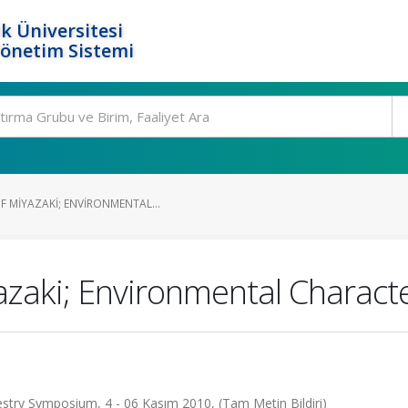
k Üniversitesi
Yönetim Sistemi
F MIYAZAKI; ENVIRONMENTAL...
zaki; Environmental Charact
stry Symposium, 4 - 06 Kasım 2010, (Tam Metin Bildiri)