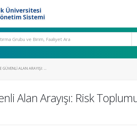
k Üniversitesi
Yönetim Sistemi
 GÜVENLI ALAN ARAYIŞI: ...
nli Alan Arayışı: Risk Toplu