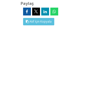
Paylaş
Atıf İçin Kopyala