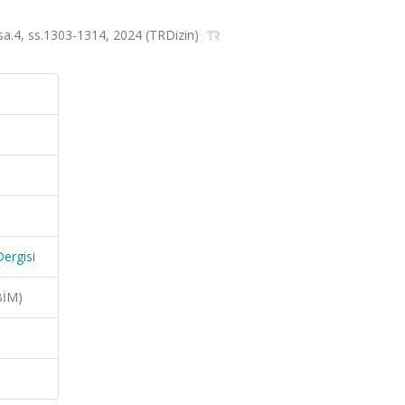
, sa.4, ss.1303-1314, 2024 (TRDizin)
Dergisi
BİM)