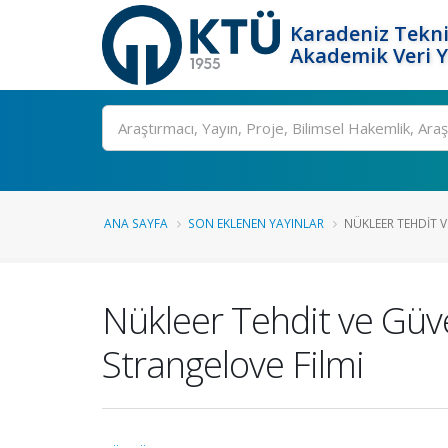
Karadeniz Tekni
Akademik Veri 
Ara
ANA SAYFA
SON EKLENEN YAYINLAR
NÜKLEER TEHDIT VE
Nükleer Tehdit ve Güve
Strangelove Filmi