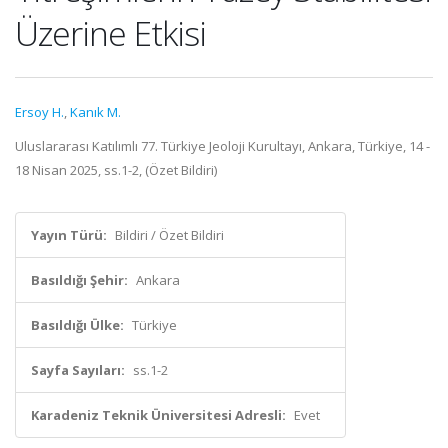
Üzerine Etkisi
Ersoy H.
,
Kanık M.
Uluslararası Katılımlı 77. Türkiye Jeoloji Kurultayı, Ankara, Türkiye, 14 -
18 Nisan 2025, ss.1-2, (Özet Bildiri)
Yayın Türü:
Bildiri / Özet Bildiri
Basıldığı Şehir:
Ankara
Basıldığı Ülke:
Türkiye
Sayfa Sayıları:
ss.1-2
Karadeniz Teknik Üniversitesi Adresli:
Evet