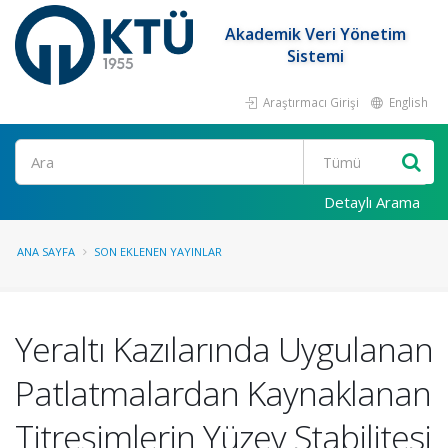
Akademik Veri Yönetim
Sistemi
Araştırmacı Girişi
English
Ara
Detaylı Arama
ANA SAYFA
SON EKLENEN YAYINLAR
Yeraltı Kazılarında Uygulanan
Patlatmalardan Kaynaklanan
Titreşimlerin Yüzey Stabilitesi