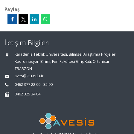
Paylaş
İletişim Bilgileri
Karadeniz Teknik Üniversitesi, Bilimsel Araştırma Projeleri
Koordinasyon Birimi, Fen Fakültesi Giriş Katı, Ortahisar
TRABZON
aves@ktu.edu.tr
0462 377 22 00 - 35 90
0462 325 34 84