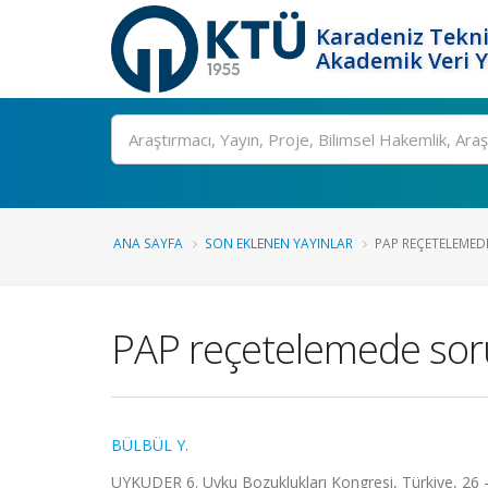
Karadeniz Tekni
Akademik Veri 
Ara
ANA SAYFA
SON EKLENEN YAYINLAR
PAP REÇETELEME
PAP reçetelemede sor
BÜLBÜL Y.
UYKUDER 6. Uyku Bozuklukları Kongresi, Türkiye, 26 -