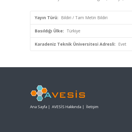
Yayın Türü:
Bildiri / Tam Metin Bildiri
Basıldığı Ülke:
Türkiye
Karadeniz Teknik Üniversitesi Adresli:
Evet
Ana Sayfa
|
AVESİS Hakkında
|
İletişim