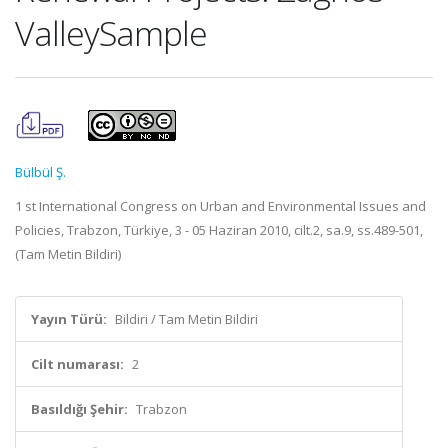
ValleySample
Bülbül Ş.
1 st International Congress on Urban and Environmental Issues and
Policies, Trabzon, Türkiye, 3 - 05 Haziran 2010, cilt.2, sa.9, ss.489-501,
(Tam Metin Bildiri)
Yayın Türü:
Bildiri / Tam Metin Bildiri
Cilt numarası:
2
Basıldığı Şehir:
Trabzon