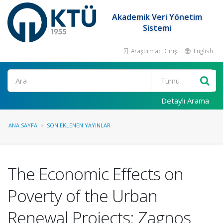
Akademik Veri Yönetim
Sistemi
Araştırmacı Girişi
English
Ara
Detaylı Arama
ANA SAYFA
SON EKLENEN YAYINLAR
The Economic Effects on
Poverty of the Urban
Renewal Projects: Zagnos